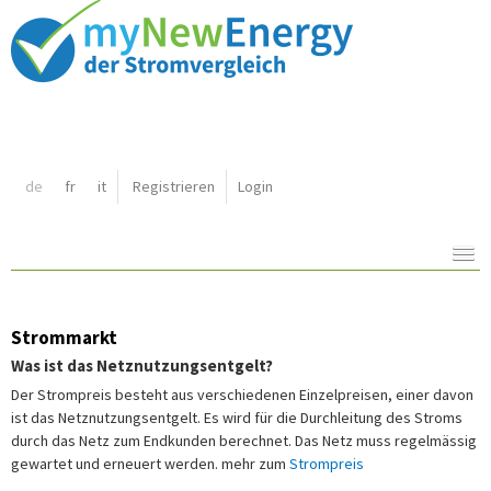
Shortcut:
de
fr
it
Registrieren
Login
Navigation:
Inhalt:
Strommarkt
Was ist das Netznutzungsentgelt?
Der Strompreis besteht aus verschiedenen Einzelpreisen, einer davon
ist das Netznutzungsentgelt. Es wird für die Durchleitung des Stroms
durch das Netz zum Endkunden berechnet. Das Netz muss regelmässig
gewartet und erneuert werden. mehr zum
Strompreis