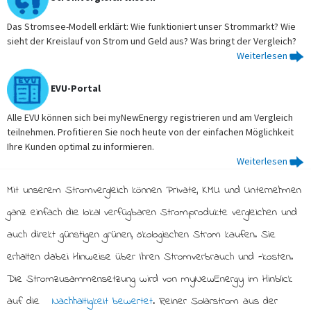
Das Stromsee-Modell erklärt: Wie funktioniert unser Strommarkt? Wie
sieht der Kreislauf von Strom und Geld aus? Was bringt der Vergleich?
Weiterlesen
EVU-Portal
Alle EVU können sich bei myNewEnergy registrieren und am Vergleich
teilnehmen. Profitieren Sie noch heute von der einfachen Möglichkeit
Ihre Kunden optimal zu informieren.
Weiterlesen
Mit unserem Stromvergleich können Private, KMU und Unternehmen
ganz einfach die lokal verfügbaren Stromprodukte vergleichen und
auch direkt günstigen grünen, ökologischen Strom kaufen. Sie
erhalten dabei Hinweise über Ihren Stromverbrauch und -kosten.
Die Stromzusammensetzung wird von myNewEnergy im Hinblick
auf die
Nachhaltigkeit bewertet
. Reiner Solarstrom aus der