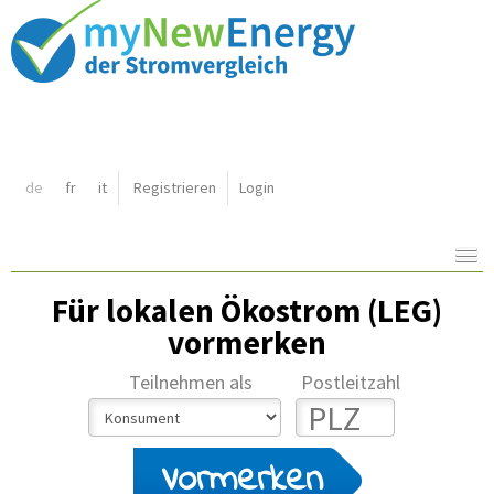
Shortcut:
de
fr
it
Registrieren
Login
Navigation:
Inhalt:
Für lokalen Ökostrom (LEG)
vormerken
Teilnehmen als
Postleitzahl
Vormerken