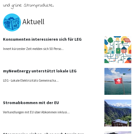
und grüne Stromprodukte.
Aktuell
Konsumenten interessieren sich für LEG
Innert kürzester Zeit melden sich 50 Perso...
myNewEnergy unterstützt lokale LEG
LEG - Lokale Elektrizitäts Gemeinscha...
Stromabkommen mit der EU
Verhandlungen mit EU über Abkommen inklusi...