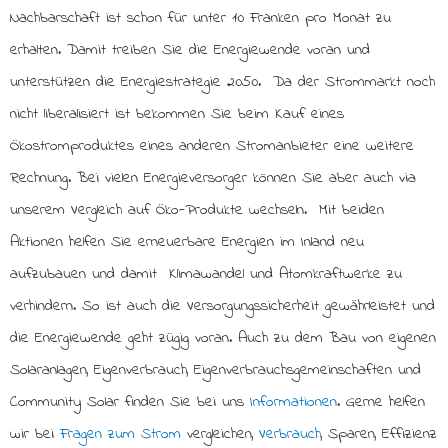
Nachbarschaft ist schon für unter 10 Franken pro Monat zu
erhalten. Damit treiben Sie die Energiewende voran und
unterstützen die Energiestrategie 2050. Da der Strommarkt noch
nicht liberalisiert ist bekommen Sie beim Kauf eines
Ökostromproduktes eines anderen Stromanbieter eine weitere
Rechnung. Bei vielen Energieversorger können Sie aber auch via
unserem Vergleich auf Öko-Produkte wechseln. Mit beiden
Aktionen helfen Sie erneuerbare Energien im Inland neu
aufzubauen und damit Klimawandel und Atomkraftwerke zu
verhindern. So ist auch die Versorgungssicherheit gewährleistet und
die Energiewende geht zügig voran. Auch zu dem Bau von eigenen
Solaranlagen, Eigenverbrauch, Eigenverbrauchsgemeinschaften und
Community Solar finden Sie bei uns
Informationen
. Gerne helfen
wir bei
Fragen zum Strom
vergleichen,
Verbrauch
, Sparen, Effizienz