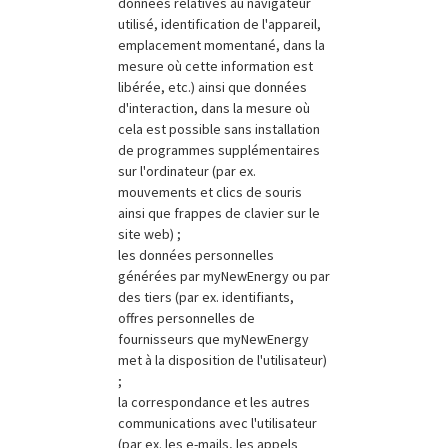
données relatives au navigateur
utilisé, identification de l'appareil,
emplacement momentané, dans la
mesure où cette information est
libérée, etc.) ainsi que données
d'interaction, dans la mesure où
cela est possible sans installation
de programmes supplémentaires
sur l'ordinateur (par ex.
mouvements et clics de souris
ainsi que frappes de clavier sur le
site web) ;
les données personnelles
générées par myNewEnergy ou par
des tiers (par ex. identifiants,
offres personnelles de
fournisseurs que myNewEnergy
met à la disposition de l'utilisateur)
;
la correspondance et les autres
communications avec l'utilisateur
(par ex. les e-mails, les appels