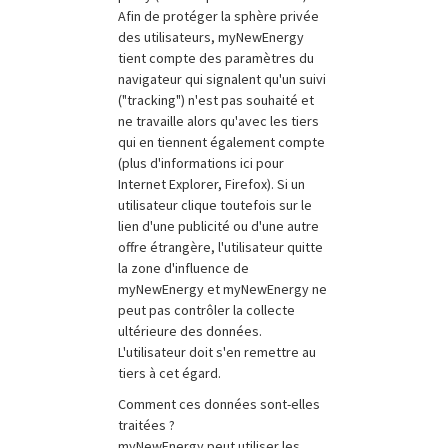
Afin de protéger la sphère privée
des utilisateurs, myNewEnergy
tient compte des paramètres du
navigateur qui signalent qu'un suivi
("tracking") n'est pas souhaité et
ne travaille alors qu'avec les tiers
qui en tiennent également compte
(plus d'informations ici pour
Internet Explorer, Firefox). Si un
utilisateur clique toutefois sur le
lien d'une publicité ou d'une autre
offre étrangère, l'utilisateur quitte
la zone d'influence de
myNewEnergy et myNewEnergy ne
peut pas contrôler la collecte
ultérieure des données.
L'utilisateur doit s'en remettre au
tiers à cet égard.
Comment ces données sont-elles
traitées ?
myNewEnergy peut utiliser les