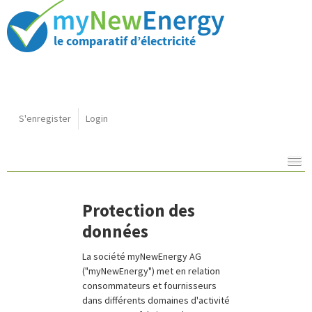
Raccourcis:
S'enregister
Login
Navigation:
Contenu:
Protection des
données
La société myNewEnergy AG
("myNewEnergy") met en relation
consommateurs et fournisseurs
dans différents domaines d'activité