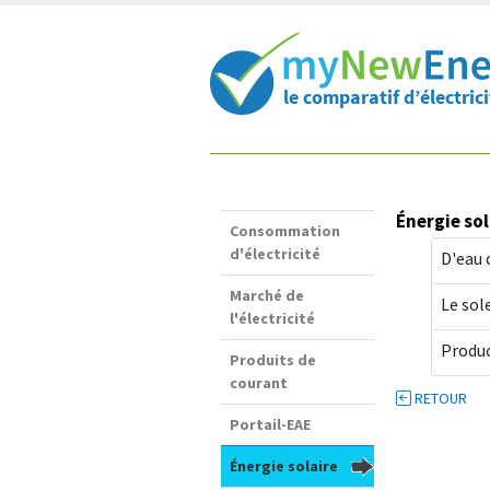
Raccourcis:
Contenu:
Énergie sol
Consommation
d'électricité
D'eau 
Marché de
Le sol
l'électricité
Produc
Produits de
courant
RETOUR
Portail-EAE
Énergie solaire