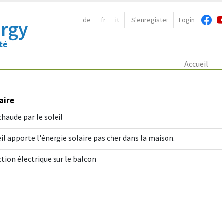
de
fr
it
S'enregister
Login
Navigation:
Accueil
aire
chaude par le soleil
eil apporte l'énergie solaire pas cher dans la maison.
tion électrique sur le balcon