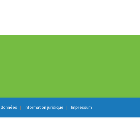
s données
Information juridique
Impressum