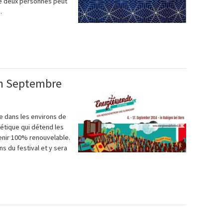
de deux personnes peut
.
en Septembre
gie dans les environs de
étique qui détend les
enir 100% renouvelable.
 du festival et y sera