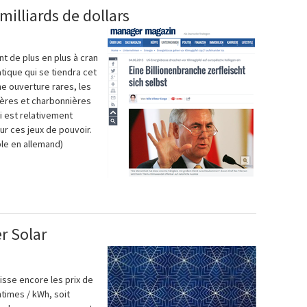
milliards de dollars
nt de plus en plus à cran
ique qui se tiendra cet
ne ouverture rares, les
ières et charbonnières
ui est relativement
ur ces jeux de pouvoir.
ble en allemand)
r Solar
isse encore les prix de
ntimes / kWh, soit