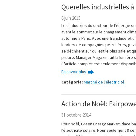
Querelles industrielles à 
6 juin 2015
Les industries du secteur de l’énergie so
avant le sommet sur le changement climat
automne à Paris. Avec une franchise et u
leaders de compagnies pétrolières, gaz
se déchirent sur qui est le plus sale et q
propre. Manager Magazin fait la lumière s
(L'article complet est seulement disponi
En savoir plus
Catégorie:
Marché de l'électricité
Action de Noël: Fairpowe
31 octobre 2014
Pour Noël, Green Energy Market Place ba
l'électricité solaire. Pour seulement 8 ce