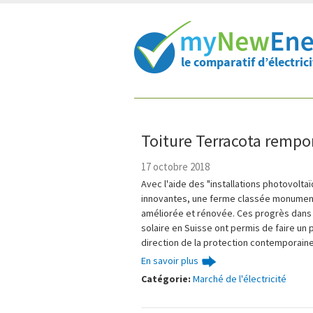
Raccourcis:
Contenu:
Toiture Terracota remport
17 octobre 2018
Avec l'aide des "installations photovolta
innovantes, une ferme classée monument
améliorée et rénovée. Ces progrès dans 
solaire en Suisse ont permis de faire un 
direction de la protection contemporai
En savoir plus
Catégorie:
Marché de l'électricité