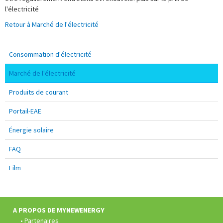
l'électricité
Retour à Marché de l'électricité
Consommation d'électricité
Marché de l'électricité
Produits de courant
Portail-EAE
Énergie solaire
FAQ
Film
Pied
de
page:
A PROPOS DE MYNEWENERGY
Partenaires