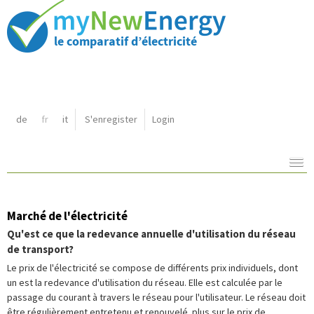
Raccourcis:
de
fr
it
S'enregister
Login
Navigation:
Contenu:
Marché de l'électricité
Qu'est ce que la redevance annuelle d'utilisation du réseau
de transport?
Le prix de l'électricité se compose de différents prix individuels, dont
un est la redevance d'utilisation du réseau. Elle est calculée par le
passage du courant à travers le réseau pour l'utilisateur. Le réseau doit
être régulièrement entretenu et renouvelé. plus sur le prix de