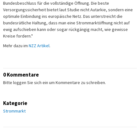
Bundesbeschluss für die vollständige Öffnung. Die beste
Versorgungssicherheit bietet laut Studie nicht Autarkie, sondern eine
optimale Einbindung ins europäische Netz. Das unterstreicht die
bundesrätliche Haltung, dass man eine Strommarktöffnung nicht auf
ewig aufschieben kann oder sogar rückgängig macht, wie gewisse
Kreise fordern."
Mehr dazu im
NZZ Artikel
.
0 Kommentare
Bitte loggen Sie sich ein um Kommentare zu schreiben.
Kategorie
Strommarkt
Fusszeile: