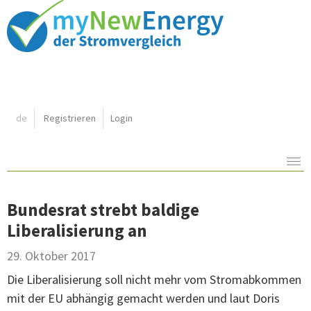
Shortcut:
de
Registrieren
Login
Navigation:
Inhalt:
Bundesrat strebt baldige
Liberalisierung an
29. Oktober 2017
Die Liberalisierung soll nicht mehr vom Stromabkommen
mit der EU abhängig gemacht werden und laut Doris