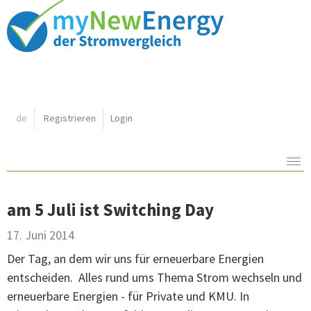
Shortcut:
de
Registrieren
Login
Navigation:
Inhalt:
am 5 Juli ist Switching Day
17. Juni 2014
Der Tag, an dem wir uns für erneuerbare Energien
entscheiden. Alles rund ums Thema Strom wechseln und
erneuerbare Energien - für Private und KMU. In