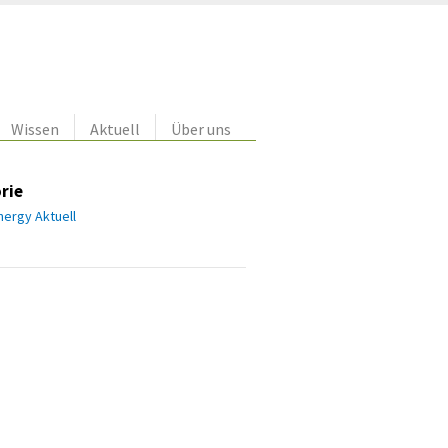
Wissen
Aktuell
Über uns
rie
ergy Aktuell