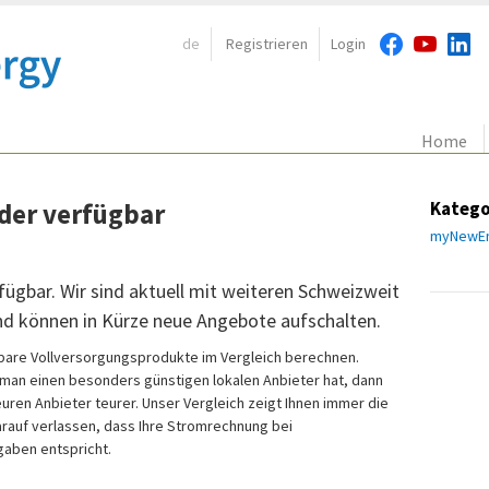
de
Registrieren
Login
Navigation:
Home
der verfügbar
Katego
myNewEn
ügbar. Wir sind aktuell mit weiteren Schweizweit
nd können in Kürze neue Angebote aufschalten.
bare Vollversorgungsprodukte im Vergleich berechnen.
 man einen besonders günstigen lokalen Anbieter hat, dann
uren Anbieter teurer. Unser Vergleich zeigt Ihnen immer die
darauf verlassen, dass Ihre Stromrechnung bei
aben entspricht.