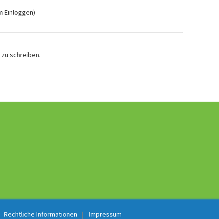
m Einloggen)
 zu schreiben.
Rechtliche Informationen
Impressum