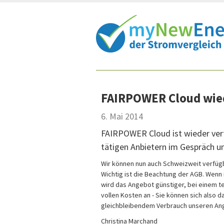
Shortcut:
Inhalt:
FAIRPOWER Cloud wie
6. Mai 2014
FAIRPOWER Cloud ist wieder verf
tätigen Anbietern im Gespräch u
Wir können nun auch Schweizweit verfüg
Wichtig ist die Beachtung der AGB. Wenn
wird das Angebot günstiger, bei einem te
vollen Kosten an - Sie können sich also 
gleichbleibendem Verbrauch unseren Ang
Christina Marchand