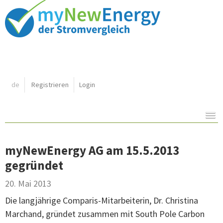
Shortcut:
de
Registrieren
Login
Navigation:
Inhalt:
myNewEnergy AG am 15.5.2013
gegründet
20. Mai 2013
Die langjährige Comparis-Mitarbeiterin, Dr. Christina
Marchand, gründet zusammen mit South Pole Carbon