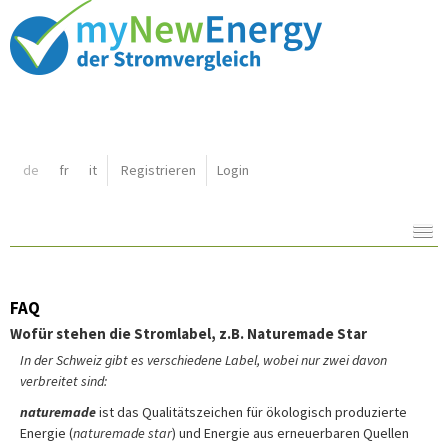
Shortcut:
de
fr
it
Registrieren
Login
Navigation:
Inhalt:
FAQ
Wofür stehen die Stromlabel, z.B. Naturemade Star
In der Schweiz gibt es verschiedene Label, wobei nur zwei davon
verbreitet sind:
n
aturemade
ist das Qualitätszeichen für ökologisch produzierte
Energie (
naturemade star
) und Energie aus erneuerbaren Quellen