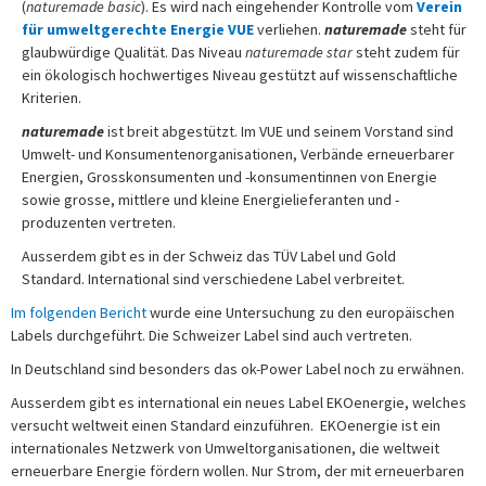
(
naturemade basic
). Es wird nach eingehender Kontrolle vom
Verein
für umweltgerechte Energie
VUE
verliehen.
naturemade
steht für
glaubwürdige Qualität. Das Niveau
naturemade star
steht zudem für
ein ökologisch hochwertiges Niveau gestützt auf wissenschaftliche
Kriterien.
naturemade
ist breit abgestützt. Im VUE und seinem Vorstand sind
Umwelt- und Konsumentenorganisationen, Verbände erneuerbarer
Energien, Grosskonsumenten und -konsumentinnen von Energie
sowie grosse, mittlere und kleine Energielieferanten und -
produzenten vertreten.
Ausserdem gibt es in der Schweiz das TÜV Label und Gold
Standard. International sind verschiedene Label verbreitet.
Im folgenden Bericht
wurde eine Untersuchung zu den europäischen
Labels durchgeführt. Die Schweizer Label sind auch vertreten.
In Deutschland sind besonders das ok-Power Label noch zu erwähnen.
Ausserdem gibt es international ein neues Label EKOenergie, welches
versucht weltweit einen Standard einzuführen. EKOenergie ist ein
internationales Netzwerk von Umweltorganisationen, die weltweit
erneuerbare Energie fördern wollen. Nur Strom, der mit erneuerbaren