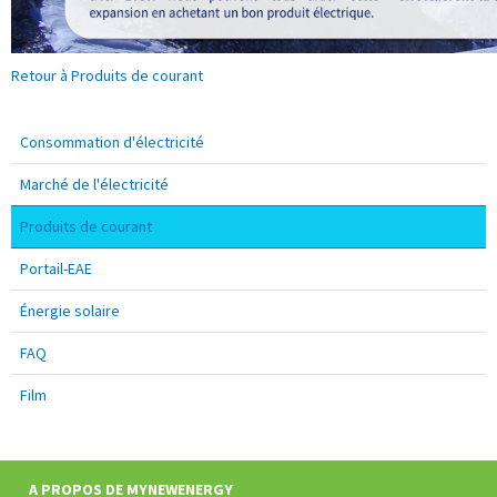
Retour à Produits de courant
Consommation d'électricité
Marché de l'électricité
Produits de courant
Portail-EAE
Énergie solaire
FAQ
Film
Pied
de
page:
A PROPOS DE MYNEWENERGY