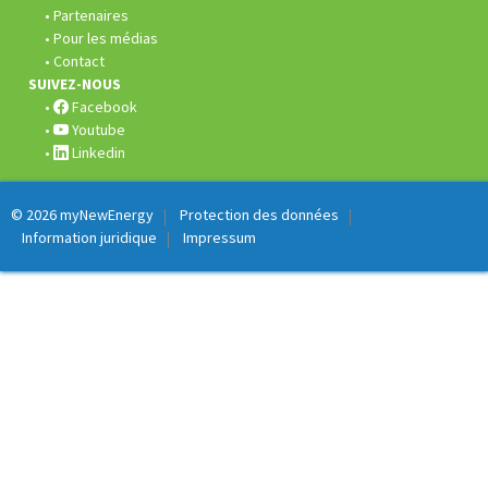
Partenaires
Pour les médias
Contact
SUIVEZ-NOUS
Facebook
Youtube
Linkedin
© 2026
myNewEnergy
Protection des données
Information juridique
Impressum