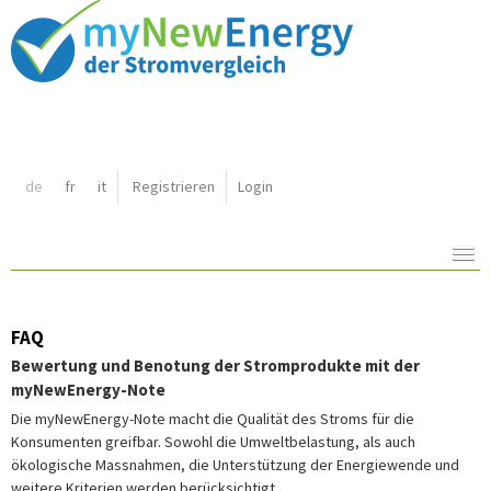
Shortcut:
de
fr
it
Registrieren
Login
Navigation:
Inhalt:
FAQ
Bewertung und Benotung der Stromprodukte mit der
myNewEnergy-Note
Die myNewEnergy-Note macht die Qualität des Stroms für die
Konsumenten greifbar. Sowohl die Umweltbelastung, als auch
ökologische Massnahmen, die Unterstützung der Energiewende und
weitere Kriterien werden berücksichtigt.