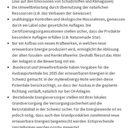
Linie auf den Emissionen von Schadstoffen und Klimagasen)
Die Umweltbelastung durch Übernutzung der natürlichen
Ressourcen (z.B. das Verbauen der Gewässer)
unabhängige Kontrollen und ökologische Massnahmen, gemessen
durch ein Label oder gesetzliche Auflagen. Die
Zertifizierungsorganisationen stellen sicher, dass die Produkte
besondere Auflagen erfüllen (z.B. Naturemade Star).
Nur ein Aufbau von neuen Kraftwerken, in welchen neue
erneuerbare Energie produziert wird, ermöglicht die Ablösung
der alten fossilen- und Kernkraftwerke. Deshalb fliesst das Alter
der Anlagen in die Bewertung mit ein.
Bundesrat und Umweltverbände haben Vorgaben für die
Ausbaupotentiale bis 2035 der erneuerbaren Energien in der
Schweiz gemacht. In der myNewEnergy-Note werden diese
Potentiale berücksichtigt, so dass der Ausbau in die geplante
Richtung verläuft, natürlich nur bei CH-Anlagen.
Bestehende Energieversorger stellen mit Ihrer lokalen
Grundversorgung die Versorgungssicherheit und die
Netzstabilität in der Schweiz sicher. Für die Energiewende ist es
jedoch nötig, dass auch den Grundprodukten zunehmend neue
erneuerbare Energien beigemischt werden. Entsprechende
Umstellungen werden positiv gewertet.