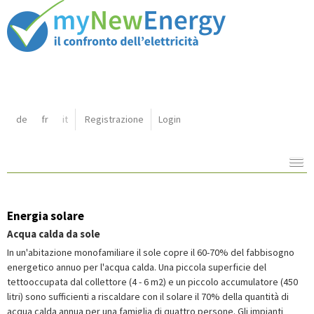
Shortcut
de
fr
it
Registrazione
Login
Navigazione:
Contenuto:
Energia solare
Acqua calda da sole
In un'abitazione monofamiliare il sole copre il 60-70% del fabbisogno
energetico annuo per l'acqua calda. Una piccola superficie del
tettooccupata dal collettore (4 - 6 m2) e un piccolo accumulatore (450
litri) sono sufficienti a riscaldare con il solare il 70% della quantità di
acqua calda annua per una famiglia di quattro persone. Gli impianti