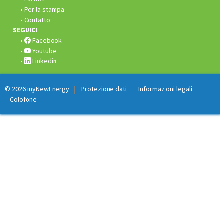
Per la stampa
Contatto
SEGUICI
Facebook
Youtube
Linkedin
© 2026
myNewEnergy
Protezione dati
Informazioni legali
Colofone