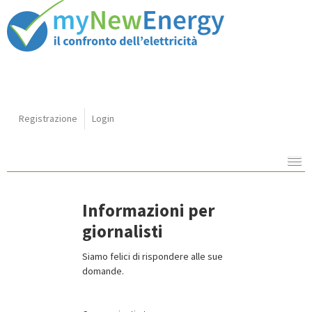
Shortcut
Registrazione
Login
Navigazione:
Contenuto:
Informazioni per
giornalisti
Siamo felici di rispondere alle sue
domande.